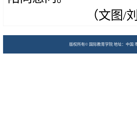
（文图/刘
版权所有© 国际教育学院 地址：中国.枣庄