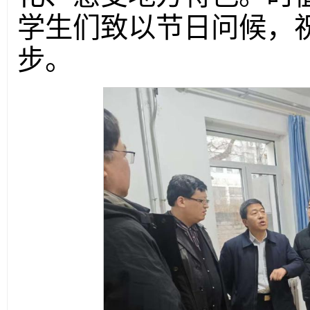
学生们致以节日问候，
步。