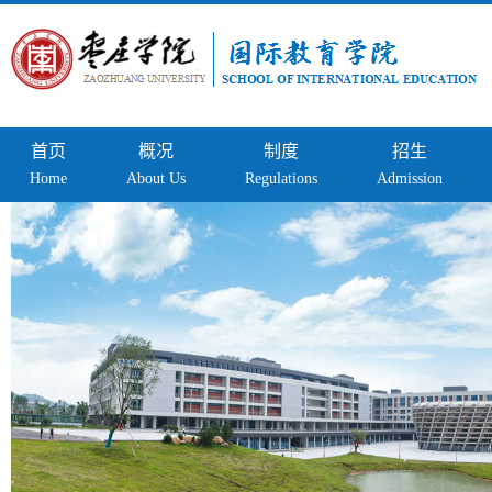
首页
概况
制度
招生
Home
About Us
Regulations
Admission